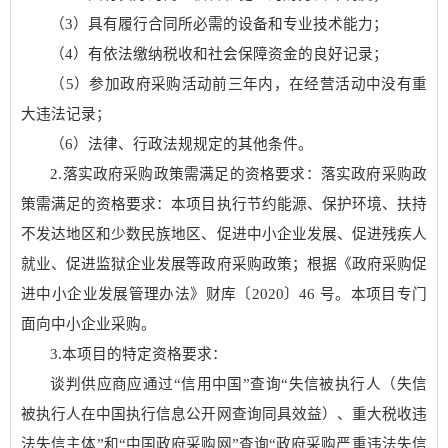
（
3）具有履行合同所必需的设备和专业技术能力；
（
4）有依法缴纳税收和社会保障资金的良好记录；
（
5）参加政府采购活动前三年内，在经营活动中没有重
大违法记录；
（
6）法律、行政法规规定的其他条件。
2.落实政府采购政策需满足的资格要求：
落实政府采购政
策需满足的资格要求：
本项目执行节约能源、保护环境、扶持
不
发达地区和少
数民族地区、促进中小企业发展、促进残疾人
就业、促进监狱企业发展等政府采购政策；根据《政府采购促
进中小企业发展管理办法》财库〔
2020〕46 号。本项目专门
面向中小企业采购。
3.本项目的特定资格要求：
谈判供应商应通过
“信用中国”查询“失信被执行人（失信
被执行人在中国执行信息公开网查询同具效益）、重大税收违
法失信主体”和“中国政府采购网”查询“政府采购严重违法失信