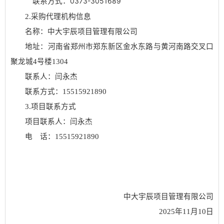
0373-3051689
联系方式：
2.采购代理机构信息
名称：中大宇辰项目管理有限公司
地址：河南省郑州市郑东新区金水东路与黄河南路交叉口
聚龙城
4号楼1304
联系人：闫永杰
联系方式：
15515921890
3.项目联系方式
项目联系人：
闫永杰
电 话：
15515921890
中大宇辰项目管理有限公司
2025
年
11
月
10
日