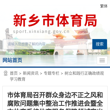
繁体
网站首页
首页
>
新闻资讯
>
专题专栏
>
树立和践行正确政绩观
学习教育
市体育局召开群众身边不正之风和
腐败问题集中整治工作推进会暨全